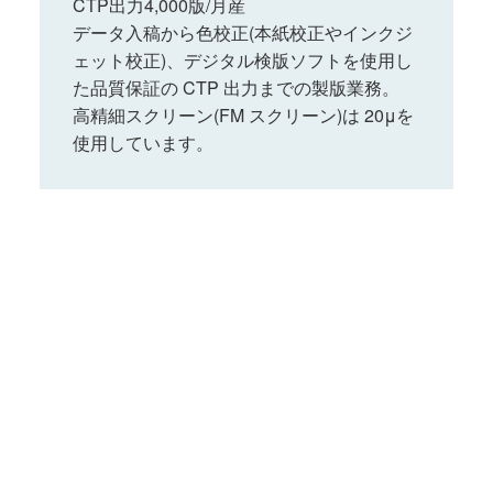
CTP出力4,000版/月産
データ入稿から色校正(本紙校正やインクジ
ェット校正)、
デジタル検版ソフトを使用し
た品質保証の CTP 出力までの製版業務。
高精細スクリーン(FM スクリーン)は 20μを
使用しています。