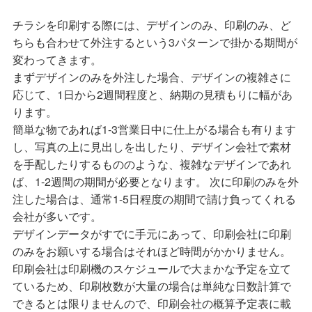
チラシを印刷する際には、デザインのみ、印刷のみ、ど
ちらも合わせて外注するという3パターンで掛かる期間が
変わってきます。
まずデザインのみを外注した場合、デザインの複雑さに
応じて、1日から2週間程度と、納期の見積もりに幅があ
ります。
簡単な物であれば1-3営業日中に仕上がる場合も有ります
し、写真の上に見出しを出したり、デザイン会社で素材
を手配したりするもののような、複雑なデザインであれ
ば、1-2週間の期間が必要となります。 次に印刷のみを外
注した場合は、通常1-5日程度の期間で請け負ってくれる
会社が多いです。
デザインデータがすでに手元にあって、印刷会社に印刷
のみをお願いする場合はそれほど時間がかかりません。
印刷会社は印刷機のスケジュールで大まかな予定を立て
ているため、印刷枚数が大量の場合は単純な日数計算で
できるとは限りませんので、印刷会社の概算予定表に載